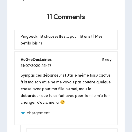
11 Comments
Pingback:
18 chaussettes … pour 18 ans ! | Mes
petits loisirs
AuGreDesLaines
Reply
31/07/2020,
16h27
Sympas ces débardeurs ! J’ai le même tissu cactus
à la maison et je ne me voyais pas coudre quelque
chose avec pour ma fille ou moi, mais le
débardeur que tu as fait avec pour ta fille m’a fait
changer d’avis, merci
chargement…