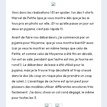
Voici donc les réalisations ! Et en spoiler, l’un des t-shirts
Marcel de Petite (que je vous montre dès que je les ai
tous pris en photo sur elle…Et vu qu’elle passe un jour sur
deux en pyjama, c’est pas rapide !!).
Avant de faire nos débardeurs, j’ai commencé par un
pyjama pour Moyenne, que je vous montre bientôt aussi
(car je veux le montrer en même temps que celui de
Petite, et comme celui de Moyenne a été fini en décalé,
l’un est au sale, pendant que l’autre est mis, je tourne en
rond !). Le débardeur de base a été utilisé pour le
pyjama, mais je le trouve trop décolleté et trop creusé
dans le dos (du coup on risque plus de prendre un coup
de soleil..). L’avantage de ce livre est qu’on peut pour
plusieurs des modèles utiliser différentes encolures très
facilement. J’ai donc choisi un col rond dégagé, le même
pour toutes les 3.