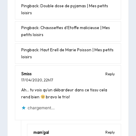
Pingback:
Double dose de pyjamas | Mes petits
loisirs
Pingback:
Chaussettes d’Etoffe malicieuse | Mes
petits loisirs
Pingback:
Haut Erell de Marie Poisson | Mes petits
loisirs
Smiss
Reply
17/04/2020,
22h17
Ah… tu vois qu’un débardeur dans ce tissu cela
rend bien
bravo le trio!
chargement…
mam'gal
Reply