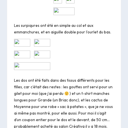
Les surpiqures ont été en simple au col et aux
emmanchures, et en aiguille double pour l’ourlet du bas.
Les dos ont été faits dans des tissus différents pour les
filles, car c’était des restes : les gouttes ont servi pour un
gilet
pour moi (que j’ai perdu
) et un
t-shirt manches
longues
pour Grande (un Briac donc), et les cactus de
Moyenne pour une robe « sac à patates », que je ne vous
ai même pas montré, pour elle aussi. Pour moi il s’agit
d’un coupon entier pour le dos et le devant, de 50 cm…
probablement acheté au salon Créativa il y a 18 mois.