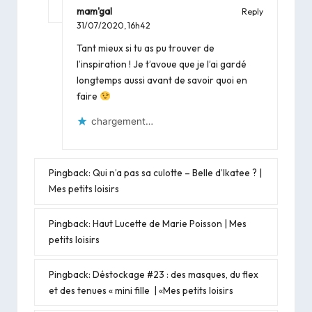
mam'gal
Reply
31/07/2020,
16h42
Tant mieux si tu as pu trouver de
l’inspiration ! Je t’avoue que je l’ai gardé
longtemps aussi avant de savoir quoi en
faire
chargement…
Pingback:
Qui n’a pas sa culotte – Belle d’Ikatee ? |
Mes petits loisirs
Pingback:
Haut Lucette de Marie Poisson | Mes
petits loisirs
Pingback:
Déstockage #23 : des masques, du flex
et des tenues « mini fille | «Mes petits loisirs