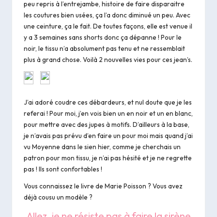
peu repris à l’entrejambe, histoire de faire disparaitre
les coutures bien usées, ça l’a donc diminué un peu. Avec
une ceinture, ça le fait. De toutes façons, elle est venue il
y a 3 semaines sans shorts donc ça dépanne ! Pour le
noir
, le tissu n’a absolument pas tenu et ne ressemblait
plus à grand chose. Voilà 2 nouvelles vies pour ces jean’s.
J’ai adoré coudre ces débardeurs, et nul doute que je les
referai ! Pour moi, j’en vois bien un en noir et un en blanc,
pour mettre avec des jupes à motifs. D’ailleurs à la base,
je n’avais pas prévu d’en faire un pour moi mais quand j’ai
vu Moyenne dans le sien hier, comme je cherchais un
patron pour mon tissu, je n’ai pas hésité et je ne regrette
pas ! Ils sont confortables !
Vous connaissez le livre de Marie Poisson ? Vous avez
déjà cousu un modèle ?
Allez, je ne résiste pas à faire la sirène