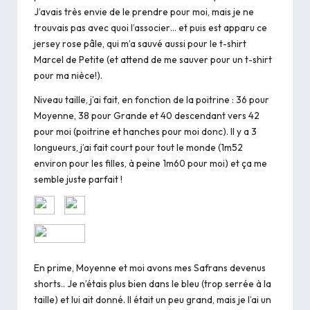
J’avais très envie de le prendre pour moi, mais je ne
trouvais pas avec quoi l’associer… et puis est apparu ce
jersey rose pâle, qui m’a sauvé aussi pour le t-shirt
Marcel de Petite (et attend de me sauver pour un t-shirt
pour ma nièce!).
Niveau taille, j’ai fait, en fonction de la poitrine : 36 pour
Moyenne, 38 pour Grande et 40 descendant vers 42
pour moi (poitrine et hanches pour moi donc). Il y a 3
longueurs, j’ai fait court pour tout le monde (1m52
environ pour les filles, à peine 1m60 pour moi) et ça me
semble juste parfait !
En prime, Moyenne et moi avons mes Safrans devenus
shorts.. Je n’étais plus bien dans le
bleu
(trop serrée à la
taille) et lui ait donné. Il était un peu grand, mais je l’ai un