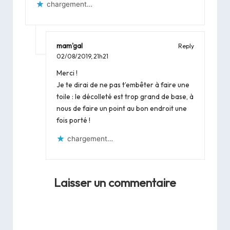
chargement…
mam'gal
Reply
02/08/2019,
21h21
Merci !
Je te dirai de ne pas t’embêter à faire une
toile : le décolleté est trop grand de base, à
nous de faire un point au bon endroit une
fois porté !
chargement…
Laisser un commentaire