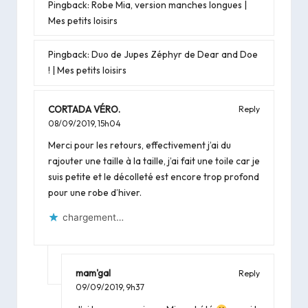
Pingback:
Robe Mia, version manches longues |
Mes petits loisirs
Pingback:
Duo de Jupes Zéphyr de Dear and Doe
! | Mes petits loisirs
CORTADA VÉRO.
Reply
08/09/2019,
15h04
Merci pour les retours, effectivement j’ai du
rajouter une taille à la taille, j’ai fait une toile car je
suis petite et le décolleté est encore trop profond
pour une robe d’hiver.
chargement…
mam'gal
Reply
09/09/2019,
9h37