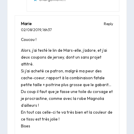
Marie
Reply
02/08/2019,
16h37
Coucou !
Alors, j’ai testé le lin de Mars-elle, j’adore, et j’ai
deux coupons de jersey, dont un sans projet
attitré.
Si j’ai acheté ce patron, malgré ma peur des
cache-coeur, rapport à la combinaison fatale
petite taille + poitrine plus grosse que le gabarit…
Du coup il faut que je fasse une toile du corsage et
je procrastine, comme avec la robe Magnolia
d’ailleurs !
En tout cas celle-ci te va très bien et la couleur de
ce tissu est très jolie !
Bises