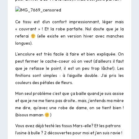
Ce tissu est d’un confort impressionnant, léger mais
« couvrant » ! Et la robe parfaite. Nul doute que je la
referai
(elle existe en version hiver avec manches
longues).
L’encolure est très facile à faire et bien expliquée. On
peut fermer le cache-coeur où on veut (d’ailleurs il faut
que je refasse le point, il est un peu trop lâche!). Les
finitions sont simples : à l’aiguille double. J’ai pris les
couleurs des pétales de fleurs.
Mon seul problème c’est que ça baille quand je suis assise
et que je ne me tiens pas droite.. mais, j’entends ma mère
me dire, qu’avec une robe de dame, on se tient bien !
(bisous maman
)
Vous avez déjà testé les tissus Mars-elle? Et les patrons
l’usine à bulle ? 2 découvertes pour moi et j’en suis ravie !