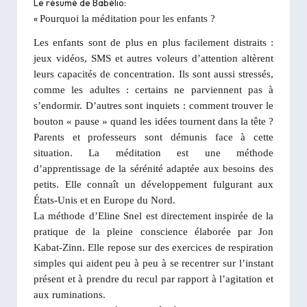
Le résumé de
Babélio
:
«
Pourquoi la méditation pour les enfants ?
Les enfants sont de plus en plus facilement distraits :
jeux vidéos, SMS et autres voleurs d’attention altèrent
leurs capacités de concentration. Ils sont aussi stressés,
comme les adultes : certains ne parviennent pas à
s’endormir. D’autres sont inquiets : comment trouver le
bouton « pause » quand les idées tournent dans la tête ?
Parents et professeurs sont démunis face à cette
situation. La méditation est une méthode
d’apprentissage de la sérénité adaptée aux besoins des
petits. Elle connaît un développement fulgurant aux
États-Unis et en Europe du Nord.
La méthode d’Eline Snel est directement inspirée de la
pratique de la pleine conscience élaborée par Jon
Kabat-Zinn. Elle repose sur des exercices de respiration
simples qui aident peu à peu à se recentrer sur l’instant
présent et à prendre du recul par rapport à l’agitation et
aux ruminations.