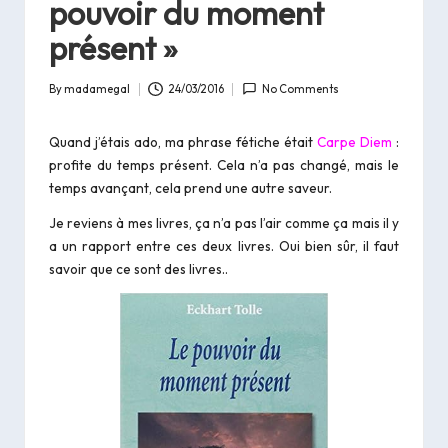
pouvoir du moment
présent »
By
madamegal
24/03/2016
No Comments
Posted
by
Quand j’étais ado, ma phrase fétiche était
Carpe Diem
:
profite du temps présent. Cela n’a pas changé, mais le
temps avançant, cela prend une autre saveur.
Je reviens à mes livres, ça n’a pas l’air comme ça mais il y
a un rapport entre ces deux livres. Oui bien sûr, il faut
savoir que ce sont des livres..