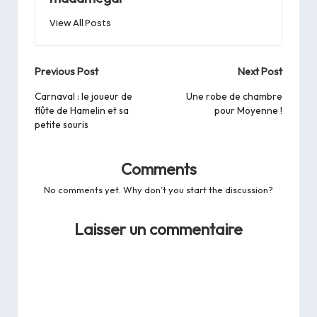
View All Posts
Post
Previous Post
Next Post
navigation
Carnaval : le joueur de
Une robe de chambre
flûte de Hamelin et sa
pour Moyenne !
petite souris
Comments
No comments yet. Why don’t you start the discussion?
Laisser un commentaire