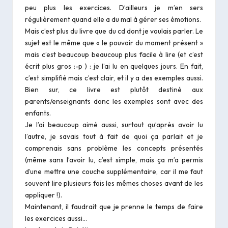
peu plus les exercices. D’ailleurs je m’en sers
régulièrement quand elle a du mal à gérer ses émotions.
Mais c’est plus du livre que du cd dont je voulais parler. Le
sujet est le même que « le pouvoir du moment présent »
mais c’est beaucoup beaucoup plus facile à lire (et c’est
écrit plus gros :-p ) : je l’ai lu en quelques jours. En fait,
c’est simplifié mais c’est clair, et il y a des exemples aussi.
Bien sur, ce livre est plutôt destiné aux
parents/enseignants donc les exemples sont avec des
enfants.
Je l’ai beaucoup aimé aussi, surtout qu’après avoir lu
l’autre, je savais tout à fait de quoi ça parlait et je
comprenais sans problème les concepts présentés
(même sans l’avoir lu, c’est simple, mais ça m’a permis
d’une mettre une couche supplémentaire, car il me faut
souvent lire plusieurs fois les mêmes choses avant de les
appliquer !).
Maintenant, il faudrait que je prenne le temps de faire
les exercices aussi…