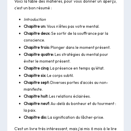
Voici la table des
matières
, pour vous donner un aperçu,
c’est un bon résumé :
Introduction
Chapitre un:
Vous n’êtes pas votre mental.
Chapitre deux:
Se sortir de la souffrance par la
conscience.
Chapitre trois:
Plonger dans le moment présent.
Chapitre quatre:
Les stratégies du mental pour
éviter le moment présent.
Chapitre cinq:
La présence en temps qu’état.
Chapitre six:
Le corps subtil.
Chapitre sept:
Diverses portes d’accès au non-
manifeste.
Chapitre huit:
Les relations éclairées.
Chapitre neuf:
Au-delà du bonheur et du tourment :
la paix.
Chapitre dix:
La signification du lâcher-prise.
C’est un livre très intéressant, mais j’ai mis 6 mois à le lire