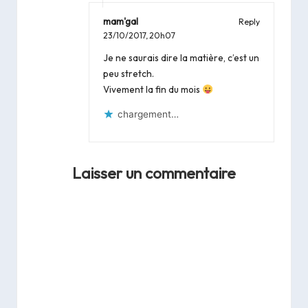
mam'gal
Reply
23/10/2017,
20h07
Je ne saurais dire la matière, c’est un
peu stretch.
Vivement la fin du mois
chargement…
Laisser un commentaire