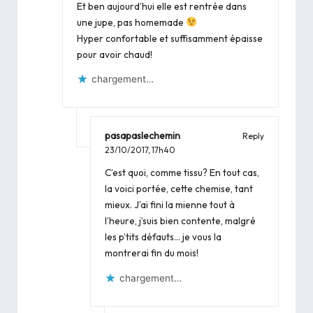
Et ben aujourd’hui elle est rentrée dans
une jupe, pas homemade
Hyper confortable et suffisamment épaisse
pour avoir chaud!
chargement…
pasapaslechemin
Reply
23/10/2017,
17h40
C’est quoi, comme tissu? En tout cas,
la voici portée, cette chemise, tant
mieux. J’ai fini la mienne tout à
l’heure, j’suis bien contente, malgré
les p’tits défauts… je vous la
montrerai fin du mois!
chargement…