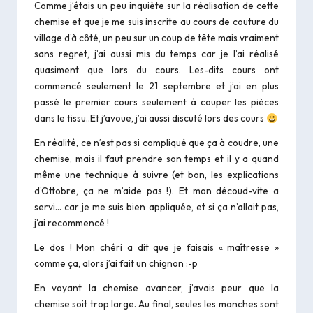
Comme j’étais un peu inquiète sur la réalisation de cette
chemise et que je me suis inscrite au cours de couture du
village d’à côté, un peu sur un coup de tête mais vraiment
sans regret, j’ai aussi mis du temps car je l’ai réalisé
quasiment que lors du cours. Les-dits cours ont
commencé seulement le 21 septembre et j’ai en plus
passé le premier cours seulement à couper les pièces
dans le tissu..Et j’avoue, j’ai aussi discuté lors des cours
En réalité, ce n’est pas si compliqué que ça à coudre, une
chemise, mais il faut prendre son temps et il y a quand
même une technique à suivre (et bon, les explications
d’Ottobre, ça ne m’aide pas !). Et mon découd-vite a
servi… car je me suis bien appliquée, et si ça n’allait pas,
j’ai recommencé !
Le dos ! Mon chéri a dit que je faisais « maîtresse »
comme ça, alors j’ai fait un chignon :-p
En voyant la chemise avancer, j’avais peur que la
chemise soit trop large. Au final, seules les manches sont