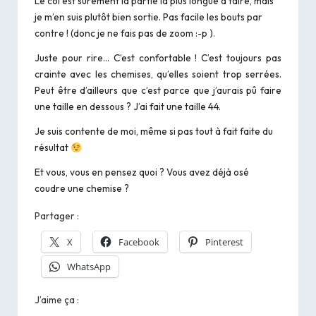
Le col est sûrement la partie la plus longue à faire, mais
je m’en suis plutôt bien sortie. Pas facile les bouts par
contre ! (donc je ne fais pas de zoom :-p ).
Juste pour rire… C’est confortable ! C’est toujours pas
crainte avec les chemises, qu’elles soient trop serrées.
Peut être d’ailleurs que c’est parce que j’aurais pû faire
une taille en dessous ? J’ai fait une taille 44.
Je suis contente de moi, même si pas tout à fait faite du
résultat
Et vous, vous en pensez quoi ? Vous avez déjà osé
coudre une chemise ?
Partager :
X
Facebook
Pinterest
WhatsApp
J’aime ça :