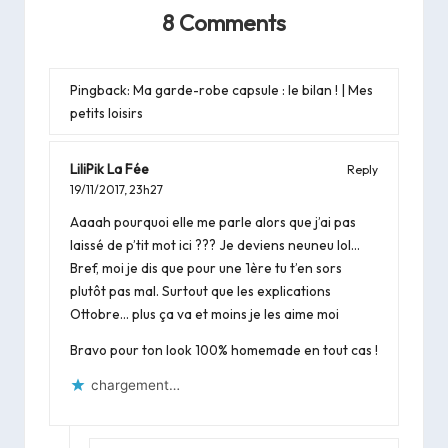
8 Comments
Pingback:
Ma garde-robe capsule : le bilan ! | Mes
petits loisirs
LiliPik La Fée
Reply
19/11/2017,
23h27
Aaaah pourquoi elle me parle alors que j’ai pas
laissé de p’tit mot ici ??? Je deviens neuneu lol…
Bref, moi je dis que pour une 1ère tu t’en sors
plutôt pas mal. Surtout que les explications
Ottobre… plus ça va et moins je les aime moi
Bravo pour ton look 100% homemade en tout cas !
chargement…