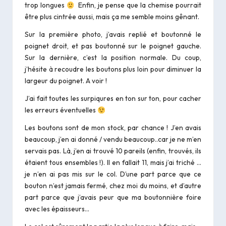
trop longues
Enfin, je pense que la chemise pourrait
être plus cintrée aussi, mais ça me semble moins gênant.
Sur la première photo, j’avais replié et boutonné le
poignet droit, et pas boutonné sur le poignet gauche.
Sur la dernière, c’est la position normale. Du coup,
j’hésite à recoudre les boutons plus loin pour diminuer la
largeur du poignet. A voir !
J’ai fait toutes les surpiqures en ton sur ton, pour cacher
les erreurs éventuelles
Les boutons sont de mon stock, par chance ! J’en avais
beaucoup, j’en ai donné / vendu beaucoup..car je ne m’en
servais pas. Là, j’en ai trouvé 10 pareils (enfin, trouvés, ils
étaient tous ensembles !). Il en fallait 11, mais j’ai triché …
je n’en ai pas mis sur le col. D’une part parce que ce
bouton n’est jamais fermé, chez moi du moins, et d’autre
part parce que j’avais peur que ma boutonnière foire
avec les épaisseurs…