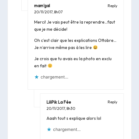
mam'gal
Reply
20/11/2017,
8h07
Merci! Je vais peut être la reprendre…faut
que je me décide!
Oh c’est clair que les explications Ottobre…
Je n’arrive même pas à les lire
Je crois que tu avais eu la photo en exclu
en fait
chargement…
LiliPik La Fée
Reply
20/11/2017,
8h30
Aaah tout s explique alors lol
chargement…