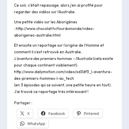
Ce soir, c’était repassage, alors j’en ai profité pour
regarder des vidéos sur l’Australie.
Une petite vidéo sur les Aborigènes
:
http://www.chocolat.tv/tourdumonde/video-
aborigenes-australie.html
Et ensuite un reportage sur l’origine de l’Homme et
comment il s’est retrouvé en Australie.
L’aventure des premiers hommes – l’Australie
(cela existe
pour chaque continent visiblement).
http://www.dailymotion.com/video/xd3df3_l-aventure-
des-premiers-hommes-l-au_tech
(en 3 épisodes qui se suivent, une petite heure en tout).
J’ai trouvé ce reportage très intéressant !
Partager :
X
Facebook
Pinterest
WhatsApp