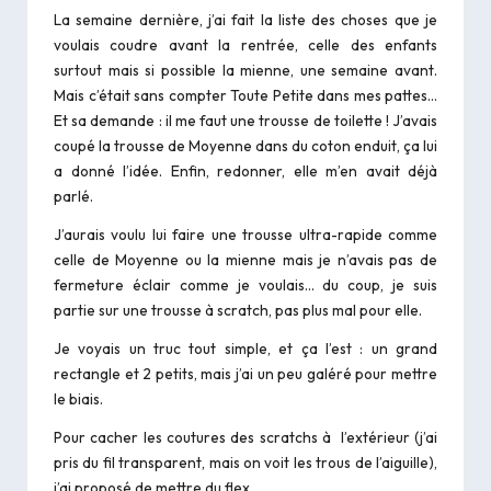
La semaine dernière, j’ai fait la liste des choses que je
voulais coudre avant la rentrée, celle des enfants
surtout mais si possible la mienne, une semaine avant.
Mais c’était sans compter Toute Petite dans mes pattes…
Et sa demande : il me faut une trousse de toilette ! J’avais
coupé la trousse de Moyenne dans du coton enduit, ça lui
a donné l’idée. Enfin, redonner, elle m’en avait déjà
parlé.
J’aurais voulu lui faire une trousse ultra-rapide comme
celle de
Moyenne
ou la
mienne
mais je n’avais pas de
fermeture éclair comme je voulais… du coup, je suis
partie sur une trousse à scratch, pas plus mal pour elle.
Je voyais un truc tout simple, et ça l’est : un grand
rectangle et 2 petits, mais j’ai un peu galéré pour mettre
le biais.
Pour cacher les coutures des scratchs à l’extérieur (j’ai
pris du fil transparent, mais on voit les trous de l’aiguille),
j’ai proposé de mettre du flex.