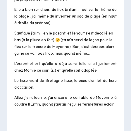
Elle a bien sur choisi du flex brillant…tout sur le thème de
la plage : j’ai même du inventer un sac de plage (en haut
à droite du prénom).
Sauf que j’ai m… en le posant, et l’enduit s’est décollé en
bas (à la pliure en fait)
(ça m’a servi de leçon pour le
flex sur la trousse de Moyenne). Bon, c’est dessous alors
ça ne se voit pas trop, mais quand même…
L’essentiel est qu’elle a déjà servi (elle allait justement
chez Mamie ce soir là..) et qu’elle soit adoptée !
Le tissu vient de Bretagne tissu, le biais d’un lot de tissu
d’occasion.
Allez j’y retourne, j’ai encore le cartable de Moyenne à
coudre !! Enfin, quand j’aurais reçu les fermetures éclair..