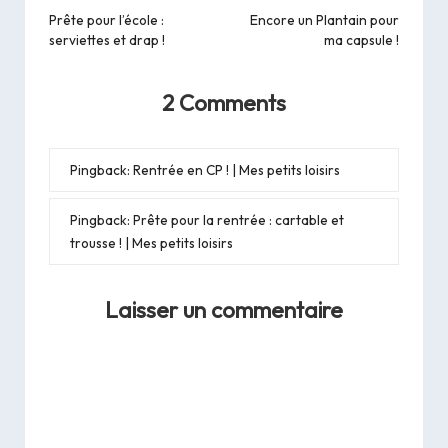
navigation
Prête pour l’école :
Encore un Plantain pour
serviettes et drap !
ma capsule !
2 Comments
Pingback:
Rentrée en CP ! | Mes petits loisirs
Pingback:
Prête pour la rentrée : cartable et
trousse ! | Mes petits loisirs
Laisser un commentaire