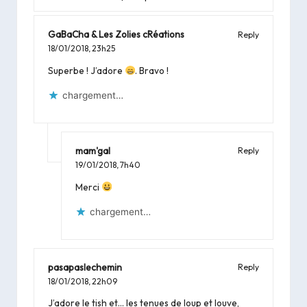
GaBaCha & Les Zolies cRéations
Reply
18/01/2018,
23h25
Superbe ! J’adore
. Bravo !
chargement…
mam'gal
Reply
19/01/2018,
7h40
Merci
chargement…
pasapaslechemin
Reply
18/01/2018,
22h09
J’adore le tish et… les tenues de loup et louve,