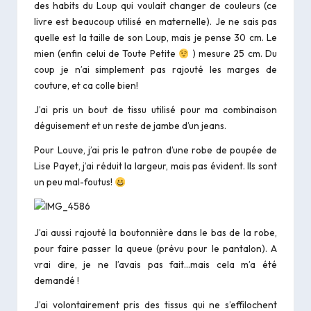
des habits du Loup qui voulait changer de couleurs (ce
livre est beaucoup utilisé en maternelle). Je ne sais pas
quelle est la taille de son Loup, mais je pense 30 cm. Le
mien (enfin celui de Toute Petite
) mesure 25 cm. Du
coup je n’ai simplement pas rajouté les marges de
couture, et ca colle bien!
J’ai pris un bout de tissu utilisé pour ma combinaison
déguisement et un reste de jambe d’un jeans.
Pour Louve, j’ai pris le patron d’une robe de poupée de
Lise Payet, j’ai réduit la largeur, mais pas évident. Ils sont
un peu mal-foutus!
J’ai aussi rajouté la boutonnière dans le bas de la robe,
pour faire passer la queue (prévu pour le pantalon). A
vrai dire, je ne l’avais pas fait…mais cela m’a été
demandé !
J’ai volontairement pris des tissus qui ne s’effilochent