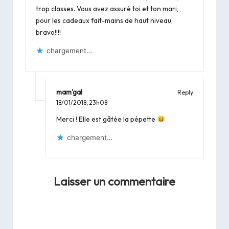
trop classes. Vous avez assuré toi et ton mari,
pour les cadeaux fait-mains de haut niveau,
bravo!!!!
chargement…
mam'gal
Reply
18/01/2018,
23h08
Merci ! Elle est gâtée la pépette
chargement…
Laisser un commentaire