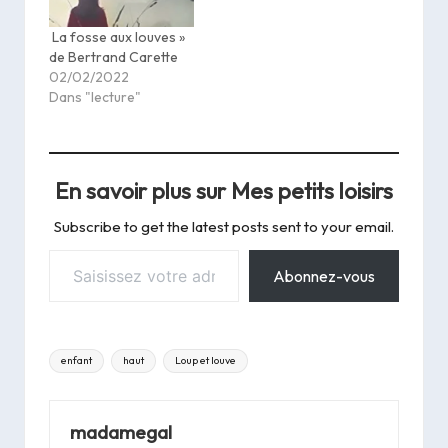
La fosse aux louves »
de Bertrand Carette
02/02/2022
Dans "lecture"
En savoir plus sur Mes petits loisirs
Subscribe to get the latest posts sent to your email.
Saisissez votre adresse e-mail…
Abonnez-vous
Tags:
enfant
haut
Loup et louve
madamegal